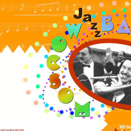
МУЗ
БРОНРАВОВ