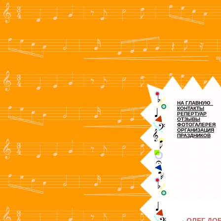
НА ГЛАВНУЮ
КОНТАКТЫ
РЕПЕРТУАР
ОТЗЫВЫ
ФОТОГАЛЕРЕЯ
ОРГАНИЗАЦИЯ
ПРАЗДНИКОВ
ОЛЕГ ДО